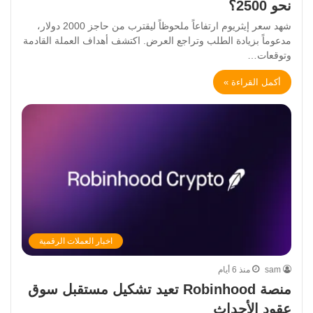
نحو 2500؟
شهد سعر إيثريوم ارتفاعاً ملحوظاً ليقترب من حاجز 2000 دولار،
مدعوماً بزيادة الطلب وتراجع العرض. اكتشف أهداف العملة القادمة
وتوقعات…
أكمل القراءة »
اخبار العملات الرقمية
sam
منذ 6 أيام
منصة Robinhood تعيد تشكيل مستقبل سوق
عقود الأحداث