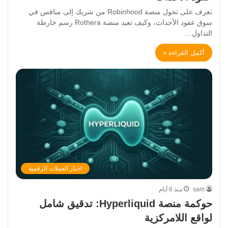
تعرف على تحول منصة Robinhood من شريك إلى منافس في
سوق عقود الأحداث، وكيف تعيد منصة Rothera رسم خارطة
التداول…
أكمل القراءة »
اخبار العملات الرقمية
sam
منذ 6 أيام
حوكمة منصة Hyperliquid: تدقيق شامل
لواقع اللامركزية