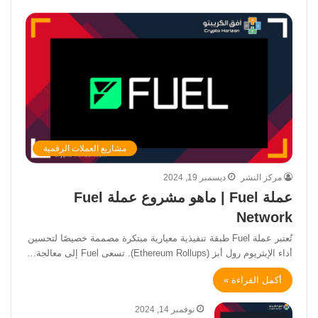
مشاريع العملات الرقمية
مركز النشر
ديسمبر 19, 2024
عملة Fuel | ماهو مشروع عملة Fuel
Network
تُعتبر عملة Fuel طبقة تنفيذية معيارية مبتكرة مصممة خصيصًا لتحسين
أداء الإيثريوم رول أبز (Ethereum Rollups). تسعى Fuel إلى معالجة…
أكمل القراءة »
نوفمبر 14, 2024