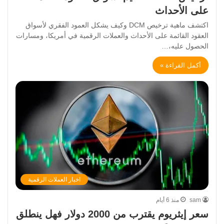
على الأحداث
اكتشف ماهية ترخيص DCM وكيف يشكل العمود الفقري لأسواق
العقود القائمة على الأحداث والعملات الرقمية في أمريكا، ومسارات
الحصول عليه،…
أكمل القراءة »
اخبار العملات الرقمية
sam
منذ 6 أيام
سعر إيثريوم يقترب من 2000 دولار فهل ينطلق